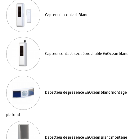
Capteur de contact Blanc
Capteur contact sec débrochable EnOcean blanc
Détecteur de présence EnOcean blanc montage
plafond
Détecteur de présence EnOcean Blanc montage