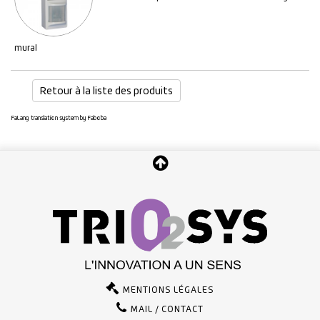
mural
Retour à la liste des produits
FaLang translation system by Faboba
MENTIONS LÉGALES
MAIL / CONTACT