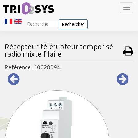
Toggl
navig
Rechercher
Récepteur télérupteur temporisé
radio mixte filaire
Référence : 10020094