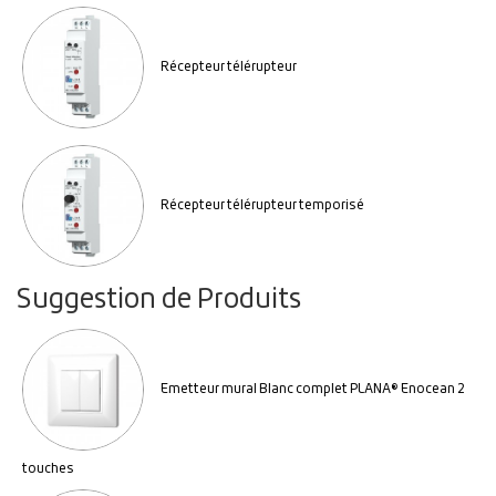
Récepteur télérupteur
Récepteur télérupteur temporisé
Suggestion de Produits
Emetteur mural Blanc complet PLANA® Enocean 2
touches