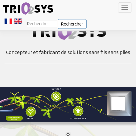
Toggl
navig
Rechercher
Concepteur et fabricant de solutions sans fils sans piles