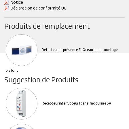
Notice
Déclaration de conformité UE
Produits de remplacement
Détecteur de présence EnOcean blanc montage
plafond
Suggestion de Produits
Récepteur interrupteur 1 canal modulaire 5A