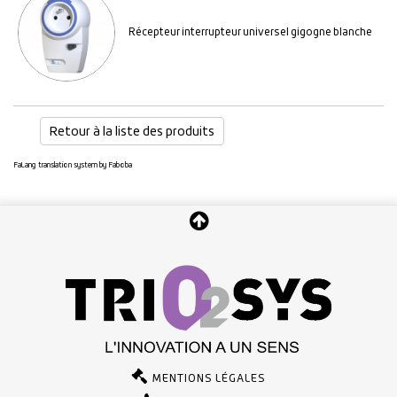
Récepteur interrupteur universel gigogne blanche
Retour à la liste des produits
FaLang translation system by Faboba
MENTIONS LÉGALES