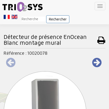
Toggl
navig
Rechercher
Détecteur de présence EnOcean
Blanc montage mural
Référence : 10020078