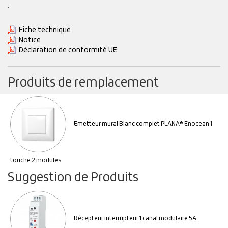
.
Fiche technique
Notice
Déclaration de conformité UE
Produits de remplacement
Emetteur mural Blanc complet PLANA® Enocean 1
touche 2 modules
Suggestion de Produits
Récepteur interrupteur 1 canal modulaire 5A