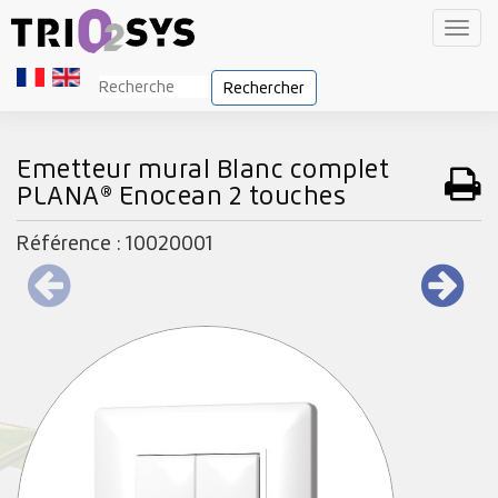
Toggl
navig
Rechercher
Emetteur mural Blanc complet
PLANA® Enocean 2 touches
Référence : 10020001