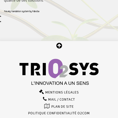
qualité de ses solutions.
FaLang translation system by Faboba
MENTIONS LÉGALES
MAIL / CONTACT
PLAN DE SITE
POLITIQUE CONFIDENTIALITÉ O2COM