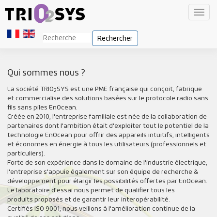
Toggl
navig
Rechercher
Qui sommes nous ?
La société TRIO
SYS est une PME française qui conçoit, fabrique
2
et commercialise des solutions basées sur le protocole radio sans
fils sans piles EnOcean.
Créée en 2010, l'entreprise familiale est née de la collaboration de
partenaires dont l'ambition était d'exploiter tout le potentiel de la
technologie EnOcean pour offrir des appareils intuitifs, intelligents
et économes en énergie à tous les utilisateurs (professionnels et
particuliers).
Forte de son expérience dans le domaine de l'industrie électrique,
l'entreprise s'appuie également sur son équipe de recherche &
développement pour élargir les possibilités offertes par EnOcean.
Le laboratoire d'essai nous permet de qualifier tous les
produits proposés et de garantir leur interopérabilité.
Certifiés ISO 9001, nous veillons à l'amélioration continue de la