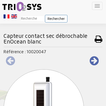
Toggl
navig
Rechercher
Capteur contact sec débrochable
EnOcean blanc
Référence : 10020047