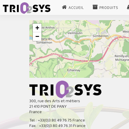
ACCUEIL
PRODUITS
+
−
300, rue des Arts et métiers
21 410 PONT DE PANY
France
Tel. : +33(0)3.80.49.76.75 France
Fax. : +33(0)3.80.49.76.31 France