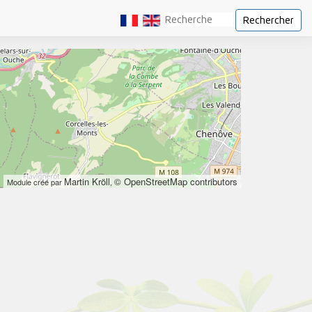
Rechercher
Martin Kröll
© OpenStreetMap contributors
Module créé par
,