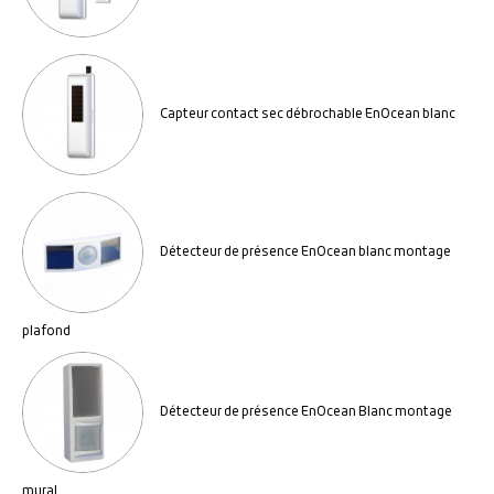
Capteur contact sec débrochable EnOcean blanc
Détecteur de présence EnOcean blanc montage
plafond
Détecteur de présence EnOcean Blanc montage
mural