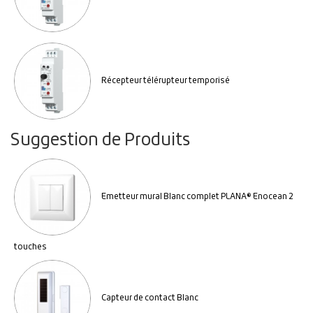
Récepteur télérupteur temporisé
Suggestion de Produits
Emetteur mural Blanc complet PLANA® Enocean 2
touches
Capteur de contact Blanc