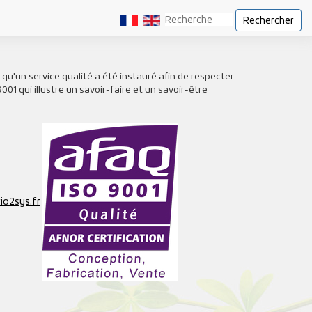
Rechercher
 qu'un service qualité a été instauré afin de respecter
01 qui illustre un savoir-faire et un savoir-être
io2sys.fr