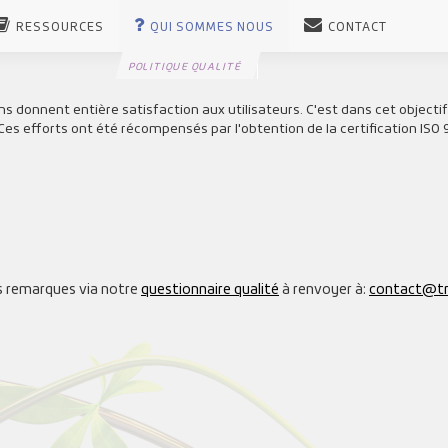
RESSOURCES
QUI SOMMES NOUS
CONTACT
POLITIQUE QUALITÉ
ons donnent entière satisfaction aux utilisateurs. C'est dans cet objectif
es efforts ont été récompensés par l'obtention de la certification ISO 90
os remarques via notre
questionnaire qualité
à renvoyer à:
contact@tr