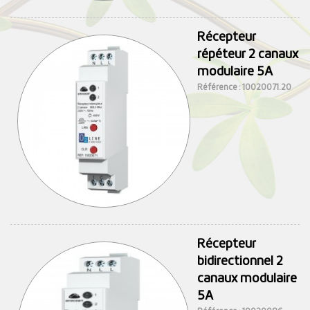
Récepteur
répéteur 2 canaux
modulaire 5A
Référence : 10020071.20
Récepteur
bidirectionnel 2
canaux modulaire
5A