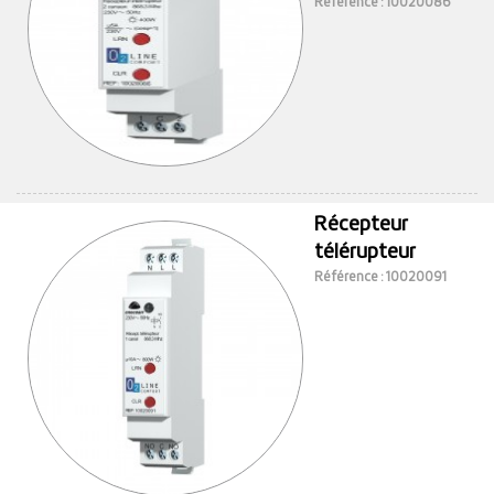
Référence : 10020086
Récepteur
télérupteur
Référence : 10020091