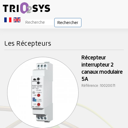
Rechercher
Les Récepteurs
Récepteur
interrupteur 2
canaux modulaire
5A
Référence : 10020071