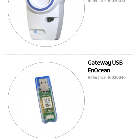
Référence : 10020024
Gateway USB
EnOcean
Référence : 10020040