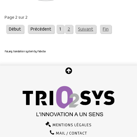
Page 2 sur 2
Début
Précédent
1
2
Suivant
Fin
FaLang translation system by Faboba
MENTIONS LÉGALES
MAIL / CONTACT