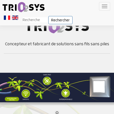
Toggl
navig
Rechercher
Concepteur et fabricant de solutions sans fils sans piles